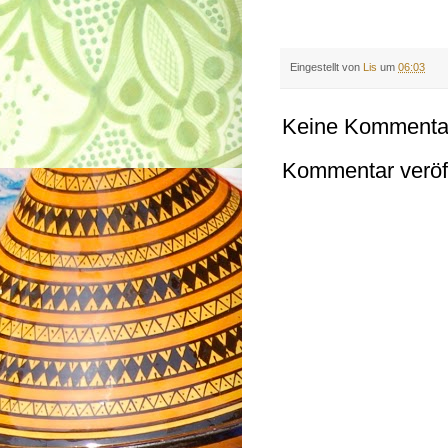
Eingestellt von
Lis
um
06:03
Keine Kommenta
Kommentar veröff