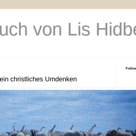
uch von Lis Hidb
Follo
 ein christliches Umdenken
Blog-