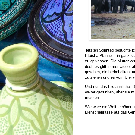
letzten Sonntag besuchte ic
Etoisha Pfanne. Ein ganz kle
zu geniessen. Die Mutter ve
doch es glitt immer wieder 
gesehen, die herbei eilten, 
zu ziehen und es vom Ufer w
Und nun das Erstaunliche: D
weiter getrunken, aber sie m
müssen.
Wie wäre die Welt schöner u
Menschenrasse auf das Gen