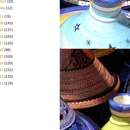
Juni
(10)
Mai
(12)
21
(76)
20
(143)
19
(137)
18
(163)
17
(118)
16
(96)
15
(100)
14
(120)
13
(151)
12
(133)
11
(119)